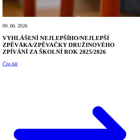
09. 06. 2026
VYHLÁŠENÍ NEJLEPŠÍHO/NEJLEPŠÍ
ZPĚVÁKA/ZPĚVAČKY DRUŽINOVÉHO
ZPÍVÁNÍ ZA ŠKOLNÍ ROK 2025/2026
Číst dál