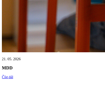
21. 05. 2026
MDD
Číst dál