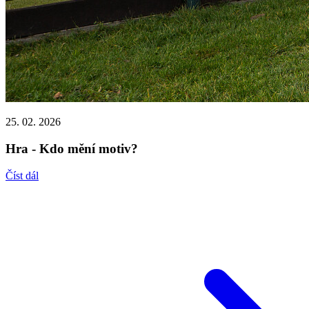
25. 02. 2026
Hra - Kdo mění motiv?
Číst dál