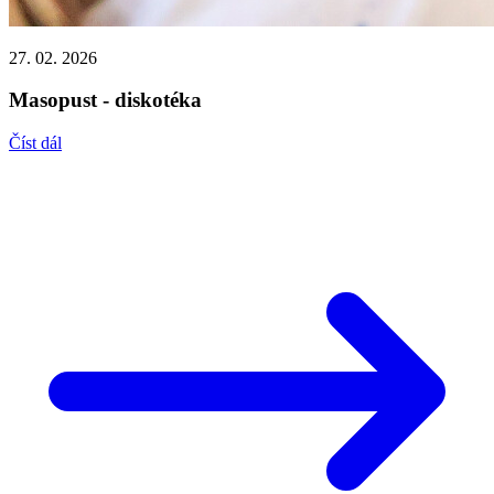
27. 02. 2026
Masopust - diskotéka
Číst dál