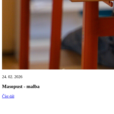
24. 02. 2026
Masopust - malba
Číst dál