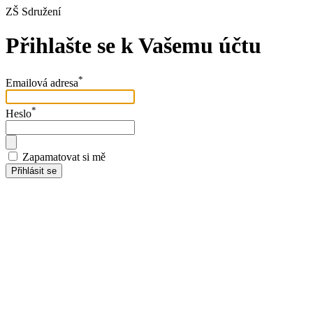
ZŠ Sdružení
Přihlašte se k Vašemu účtu
*
Emailová adresa
*
Heslo
Zapamatovat si mě
Přihlásit se