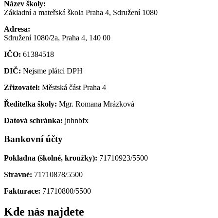
Název školy:
Základní a mateřská škola Praha 4, Sdružení 1080
Adresa:
Sdružení 1080/2a, Praha 4, 140 00
IČO:
61384518
DIČ:
Nejsme plátci DPH
Zřizovatel:
Městská část Praha 4
Ředitelka školy:
Mgr. Romana Mrázková
Datová schránka:
jnhnbfx
Bankovní účty
Pokladna (školné, kroužky):
71710923/5500
Stravné:
71710878/5500
Fakturace:
71710800/5500
Kde nás najdete