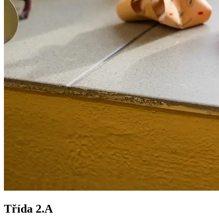
Třída 2.A