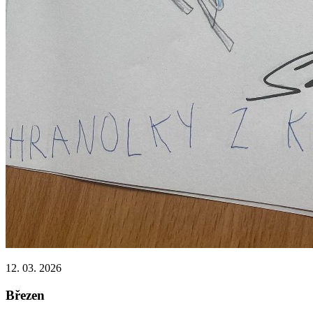
12. 03. 2026
Březen