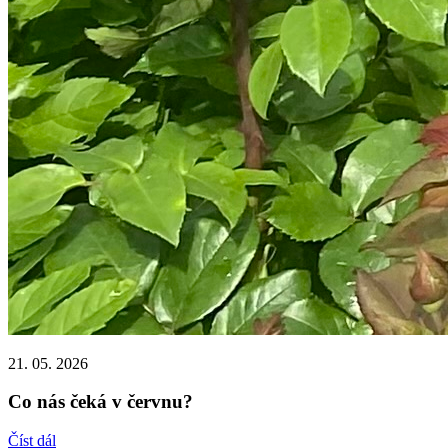
21. 05. 2026
Co nás čeká v červnu?
Číst dál