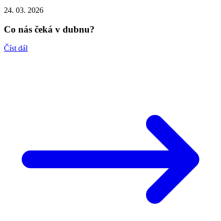
24. 03. 2026
Co nás čeká v dubnu?
Číst dál