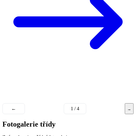
←
1 / 4
→
Fotogalerie třídy