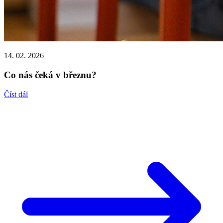
14. 02. 2026
Co nás čeká v březnu?
Číst dál