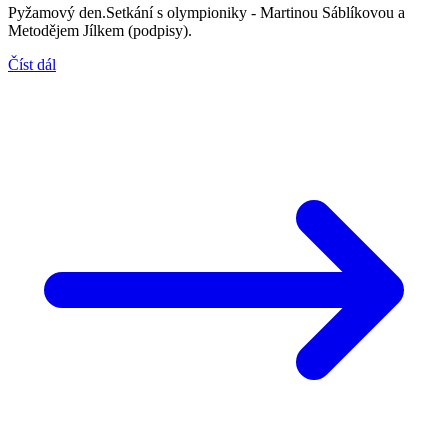
Pyžamový den.Setkání s olympioniky - Martinou Sáblíkovou a
Metodějem Jílkem (podpisy).
Číst dál