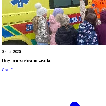
09. 02. 2026
Dny pro záchranu života.
Číst dál