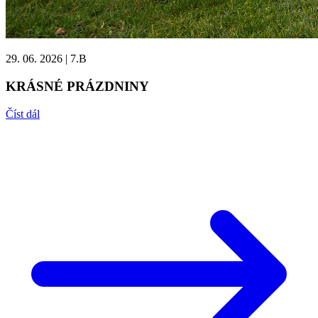
29. 06. 2026
|
7.B
KRÁSNÉ PRÁZDNINY
Číst dál