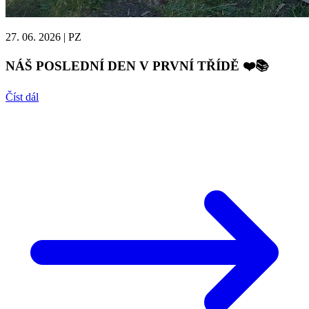
27. 06. 2026
|
PZ
NÁŠ POSLEDNÍ DEN V PRVNÍ TŘÍDĚ ❤️📚
Číst dál