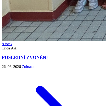
8 fotek
Třída 9.A
POSLEDNÍ ZVONĚNÍ
26. 06. 2026
Zobrazit