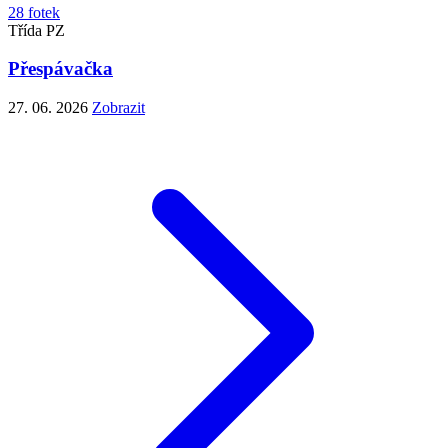
28 fotek
Třída PZ
Přespávačka
27. 06. 2026
Zobrazit