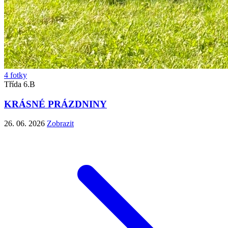
4 fotky
Třída 6.B
KRÁSNÉ PRÁZDNINY
26. 06. 2026
Zobrazit