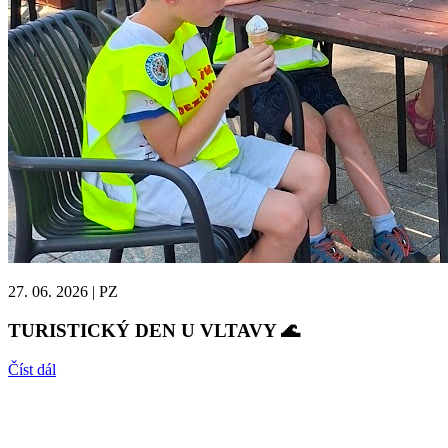
27. 06. 2026
|
PZ
TURISTICKÝ DEN U VLTAVY 🌊
Číst dál