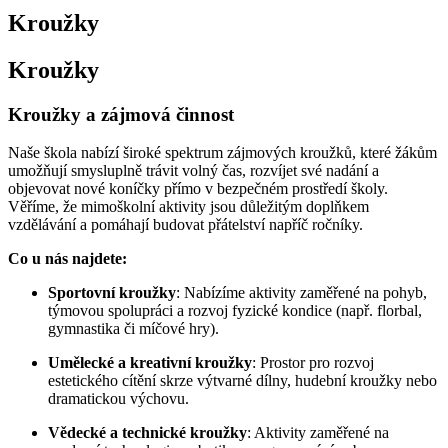
Kroužky
Kroužky
Kroužky a zájmová činnost
Naše škola nabízí široké spektrum zájmových kroužků, které žákům
umožňují smysluplně trávit volný čas, rozvíjet své nadání a
objevovat nové koníčky přímo v bezpečném prostředí školy.
Věříme, že mimoškolní aktivity jsou důležitým doplňkem
vzdělávání a pomáhají budovat přátelství napříč ročníky.
Co u nás najdete:
Sportovní kroužky
: Nabízíme aktivity zaměřené na pohyb,
týmovou spolupráci a rozvoj fyzické kondice (např. florbal,
gymnastika či míčové hry).
Umělecké a kreativní kroužky
: Prostor pro rozvoj
estetického cítění skrze výtvarné dílny, hudební kroužky nebo
dramatickou výchovu.
Vědecké a technické kroužky
: Aktivity zaměřené na