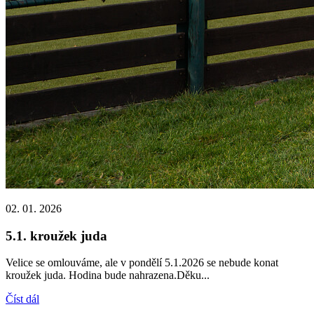
02. 01. 2026
5.1. kroužek juda
Velice se omlouváme, ale v pondělí 5.1.2026 se nebude konat
kroužek juda. Hodina bude nahrazena.Děku...
Číst dál