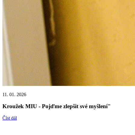
11. 01. 2026
Kroužek MIU - Pojďme zlepšit své myšlení"
Číst dál