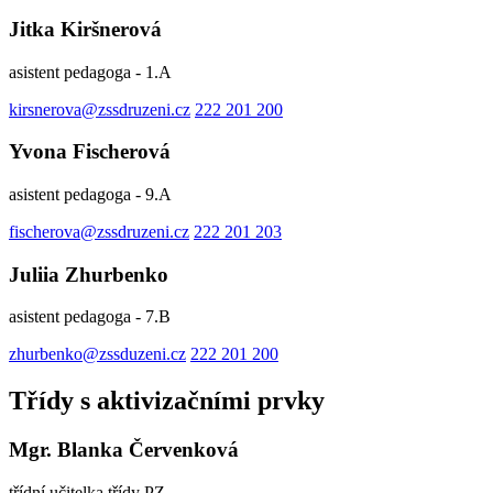
Jitka Kiršnerová
asistent pedagoga - 1.A
kirsnerova@zssdruzeni.cz
222 201 200
Yvona Fischerová
asistent pedagoga - 9.A
fischerova@zssdruzeni.cz
222 201 203
Juliia Zhurbenko
asistent pedagoga - 7.B
zhurbenko@zssduzeni.cz
222 201 200
Třídy s aktivizačními prvky
Mgr. Blanka Červenková
třídní učitelka třídy PZ