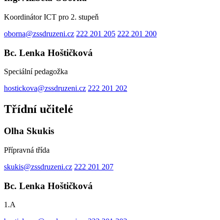
Koordinátor ICT pro 2. stupeň
oborna@zssdruzeni.cz
222 201 205
222 201 200
Bc. Lenka Hoštičková
Speciální pedagožka
hostickova@zssdruzeni.cz
222 201 202
Třídní učitelé
Olha Skukis
Přípravná třída
skukis@zssdruzeni.cz
222 201 207
Bc. Lenka Hoštičková
1.A