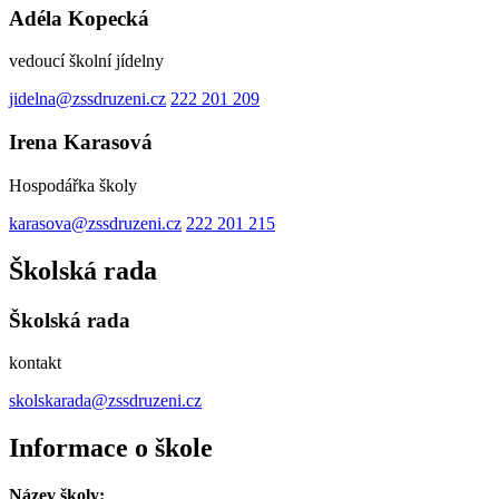
Adéla Kopecká
vedoucí školní jídelny
jidelna@zssdruzeni.cz
222 201 209
Irena Karasová
Hospodářka školy
karasova@zssdruzeni.cz
222 201 215
Školská rada
Školská rada
kontakt
skolskarada@zssdruzeni.cz
Informace o škole
Název školy: