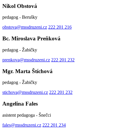
Nikol Obstová
pedagog - Berušky
obstova@mssdruzeni.cz
222 201 216
Bc. Miroslava Preňková
pedagog - Žabičky
prenkova@mssdruzeni.cz
222 201 232
Mgr. Marta Štíchová
pedagog - Žabičky
stichova@mssdruzeni.cz
222 201 232
Angelina Fales
asistent pedagoga - Šnečci
fales@mssdruzeni.cz
222 201 234