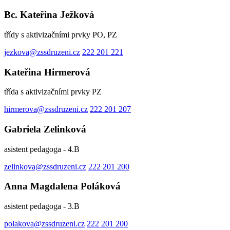
Bc. Kateřina Ježková
třídy s aktivizačními prvky PO, PZ
jezkova@zssdruzeni.cz
222 201 221
Kateřina Hirmerová
třída s aktivizačními prvky PZ
hirmerova@zssdruzeni.cz
222 201 207
Gabriela Zelinková
asistent pedagoga - 4.B
zelinkova@zssdruzeni.cz
222 201 200
Anna Magdalena Poláková
asistent pedagoga - 3.B
polakova@zssdruzeni.cz
222 201 200