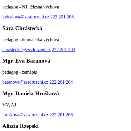
pedagog - NJ, tělesná výchova
kvicalova@zssdruzeni.cz
222 201 206
Sára Chrástecká
pedagog - dramatická výchova
chrastecka@zssdruzeni.cz
222 201 203
Mgr. Eva Baranová
pedagog - zeměpis
baranova@zssdruzeni.cz
222 201 204
Mgr. Daniela Hrušková
VV, AJ
hruskova@zssdruzeni.cz
222 201 206
Alizcia Rzepski