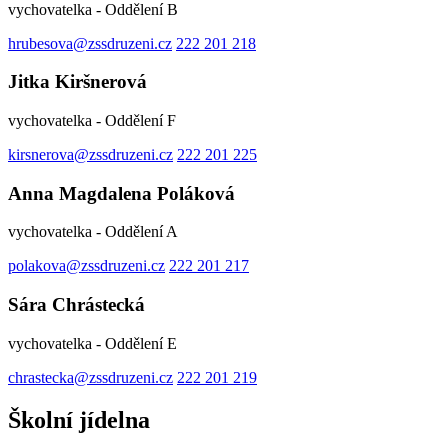
vychovatelka - Oddělení B
hrubesova@zssdruzeni.cz
222 201 218
Jitka Kiršnerová
vychovatelka - Oddělení F
kirsnerova@zssdruzeni.cz
222 201 225
Anna Magdalena Poláková
vychovatelka - Oddělení A
polakova@zssdruzeni.cz
222 201 217
Sára Chrástecká
vychovatelka - Oddělení E
chrastecka@zssdruzeni.cz
222 201 219
Školní jídelna