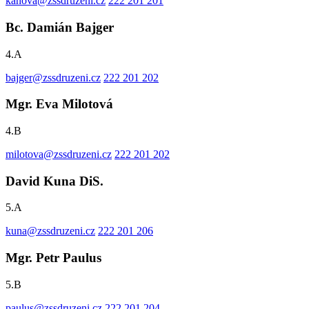
kanova@zssdruzeni.cz
222 201 201
Bc. Damián Bajger
4.A
bajger@zssdruzeni.cz
222 201 202
Mgr. Eva Milotová
4.B
milotova@zssdruzeni.cz
222 201 202
David Kuna DiS.
5.A
kuna@zssdruzeni.cz
222 201 206
Mgr. Petr Paulus
5.B
paulus@zssdruzeni.cz
222 201 204