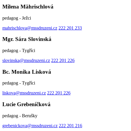
Milena Mährischlová
pedagog - Ježci
mahrischlova@mssdruzeni.cz
222 201 233
Mgr. Sára Slovinská
pedagog - Tygříci
slovinska@mssdruzeni.cz
222 201 226
Bc. Monika Lisková
pedagog - Tygříci
liskova@mssdruzeni.cz
222 201 226
Lucie Grebeníčková
pedagog - Berušky
grebenickova@mssdruzeni.cz
222 201 216