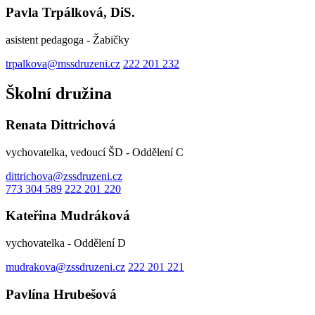
Pavla Trpálková, DiS.
asistent pedagoga - Žabičky
trpalkova@mssdruzeni.cz
222 201 232
Školní družina
Renata Dittrichová
vychovatelka, vedoucí ŠD - Oddělení C
dittrichova@zssdruzeni.cz
773 304 589
222 201 220
Kateřina Mudráková
vychovatelka - Oddělení D
mudrakova@zssdruzeni.cz
222 201 221
Pavlína Hrubešová