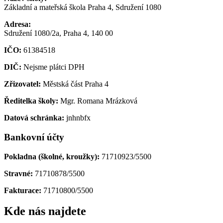
Základní a mateřská škola Praha 4, Sdružení 1080
Adresa:
Sdružení 1080/2a, Praha 4, 140 00
IČO:
61384518
DIČ:
Nejsme plátci DPH
Zřizovatel:
Městská část Praha 4
Ředitelka školy:
Mgr. Romana Mrázková
Datová schránka:
jnhnbfx
Bankovní účty
Pokladna (školné, kroužky):
71710923/5500
Stravné:
71710878/5500
Fakturace:
71710800/5500
Kde nás najdete