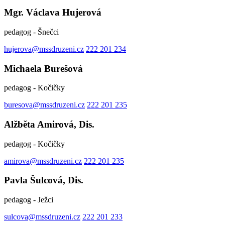
Mgr. Václava Hujerová
pedagog - Šnečci
hujerova@mssdruzeni.cz
222 201 234
Michaela Burešová
pedagog - Kočičky
buresova@mssdruzeni.cz
222 201 235
Alžběta Amirová, Dis.
pedagog - Kočičky
amirova@mssdruzeni.cz
222 201 235
Pavla Šulcová, Dis.
pedagog - Ježci
sulcova@mssdruzeni.cz
222 201 233