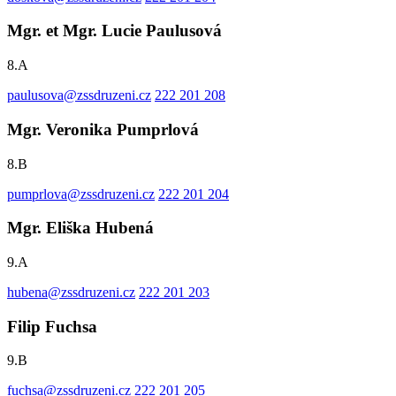
Mgr. et Mgr. Lucie Paulusová
8.A
paulusova@zssdruzeni.cz
222 201 208
Mgr. Veronika Pumprlová
8.B
pumprlova@zssdruzeni.cz
222 201 204
Mgr. Eliška Hubená
9.A
hubena@zssdruzeni.cz
222 201 203
Filip Fuchsa
9.B
fuchsa@zssdruzeni.cz
222 201 205