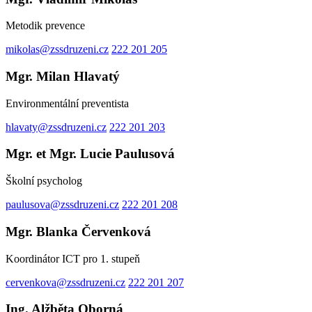
Metodik prevence
mikolas@zssdruzeni.cz
222 201 205
Mgr. Milan Hlavatý
Environmentální preventista
hlavaty@zssdruzeni.cz
222 201 203
Mgr. et Mgr. Lucie Paulusová
Školní psycholog
paulusova@zssdruzeni.cz
222 201 208
Mgr. Blanka Červenková
Koordinátor ICT pro 1. stupeň
cervenkova@zssdruzeni.cz
222 201 207
Ing. Alžběta Oborná