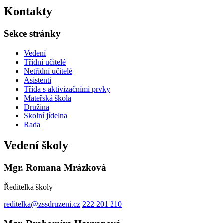
Kontakty
Sekce stránky
Vedení
Třídní učitelé
Netřídní učitelé
Asistenti
Třída s aktivizačními prvky
Mateřská škola
Družina
Školní jídelna
Rada
Vedení školy
Mgr. Romana Mrázková
Ředitelka školy
reditelka@zssdruzeni.cz
222 201 210