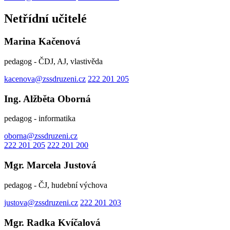
Netřídní učitelé
Marina Kačenová
pedagog - ČDJ, AJ, vlastivěda
kacenova@zssdruzeni.cz
222 201 205
Ing. Alžběta Oborná
pedagog - informatika
oborna@zssdruzeni.cz
222 201 205
222 201 200
Mgr. Marcela Justová
pedagog - ČJ, hudební výchova
justova@zssdruzeni.cz
222 201 203
Mgr. Radka Kvíčalová