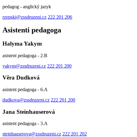
pedagog - anglický jazyk
rzepski@zssdruzeni.cz
222 201 206
Asistenti pedagoga
Halyma Yakym
asistent pedagoga - 2.B
yakym@zssdruzeni.cz
222 201 200
Věra Dudková
asistent pedagoga - 6.A
dudkova@zssdruzeni.cz
222 201 200
Jana Steinhauserová
asistent pedagoga - 3.A
steinhauserova@zssdruzeni.cz
222 201 202