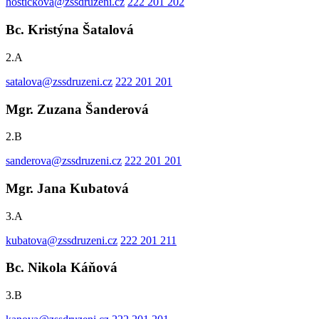
hostickova@zssdruzeni.cz
222 201 202
Bc. Kristýna Šatalová
2.A
satalova@zssdruzeni.cz
222 201 201
Mgr. Zuzana Šanderová
2.B
sanderova@zssdruzeni.cz
222 201 201
Mgr. Jana Kubatová
3.A
kubatova@zssdruzeni.cz
222 201 211
Bc. Nikola Káňová
3.B