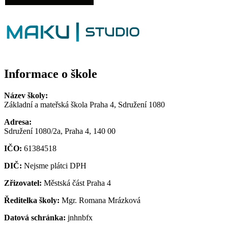
Informace o škole
Název školy:
Základní a mateřská škola Praha 4, Sdružení 1080
Adresa:
Sdružení 1080/2a, Praha 4, 140 00
IČO:
61384518
DIČ:
Nejsme plátci DPH
Zřizovatel:
Městská část Praha 4
Ředitelka školy:
Mgr. Romana Mrázková
Datová schránka:
jnhnbfx