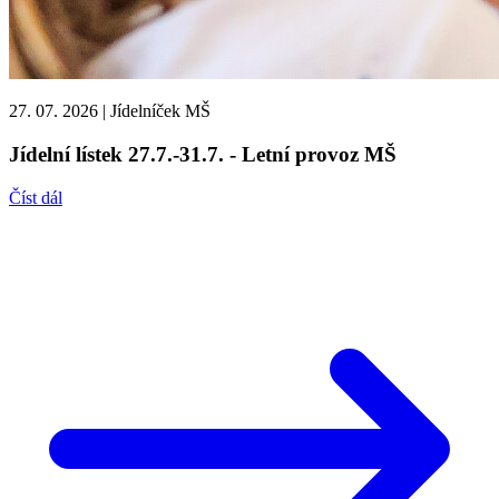
27. 07. 2026
|
Jídelníček MŠ
Jídelní lístek 27.7.-31.7. - Letní provoz MŠ
Číst dál