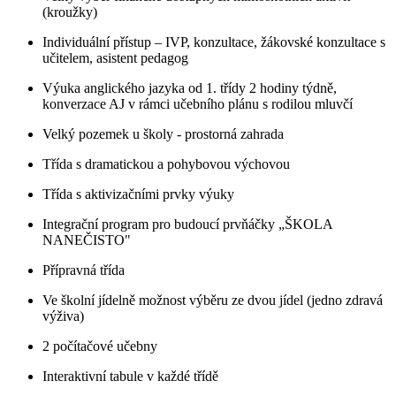
(kroužky)
Individuální přístup – IVP, konzultace, žákovské konzultace s
učitelem, asistent pedagog
Výuka anglického jazyka od 1. třídy 2 hodiny týdně,
konverzace AJ v rámci učebního plánu s rodilou mluvčí
Velký pozemek u školy - prostorná zahrada
Třída s dramatickou a pohybovou výchovou
Třída s aktivizačními prvky výuky
Integrační program pro budoucí prvňáčky „ŠKOLA
NANEČISTO"
Přípravná třída
Ve školní jídelně možnost výběru ze dvou jídel (jedno zdravá
výživa)
2 počítačové učebny
Interaktivní tabule v každé třídě