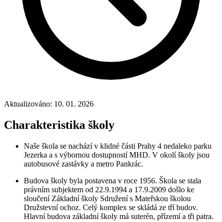
Aktualizováno: 10. 01. 2026
Charakteristika školy
Naše škola se nachází v klidné části Prahy 4 nedaleko parku
Jezerka a s výbornou dostupností MHD. V okolí školy jsou
autobusové zastávky a metro Pankrác.
Budova školy byla postavena v roce 1956. Škola se stala
právním subjektem od 22.9.1994 a 17.9.2009 došlo ke
sloučení Základní školy Sdružení s Mateřskou školou
Družstevní ochoz. Celý komplex se skládá ze tří budov.
Hlavní budova základní školy má suterén, přízemí a tři patra.