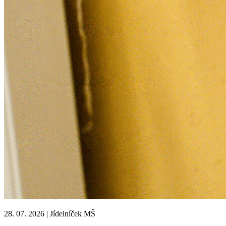
28. 07. 2026
|
Jídelníček MŠ