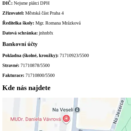
DIČ:
Nejsme plátci DPH
Zřizovatel:
Městská část Praha 4
Ředitelka školy:
Mgr. Romana Mrázková
Datová schránka:
jnhnbfx
Bankovní účty
Pokladna (školné, kroužky):
71710923/5500
Stravné:
71710878/5500
Fakturace:
71710800/5500
Kde nás najdete