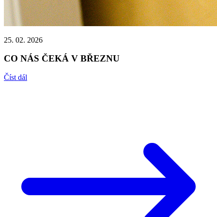
25. 02. 2026
CO NÁS ČEKÁ V BŘEZNU
Číst dál