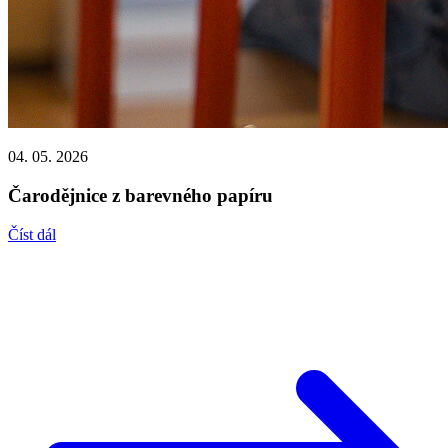
04. 05. 2026
Čarodějnice z barevného papíru
Číst dál