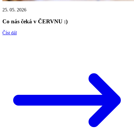
25. 05. 2026
Co nás čeká v ČERVNU :)
Číst dál