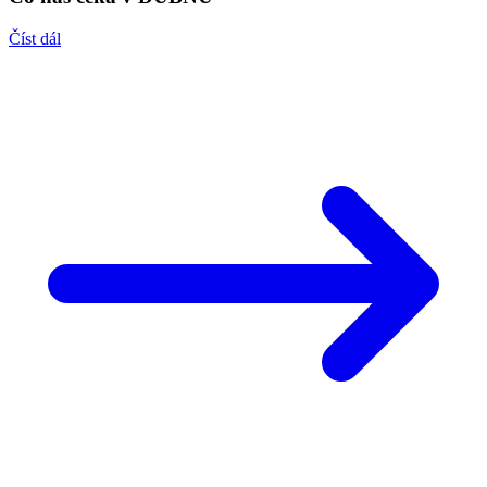
Číst dál