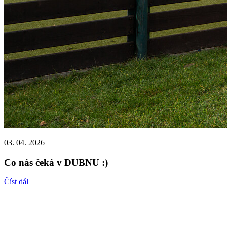
03. 04. 2026
Co nás čeká v DUBNU :)
Číst dál