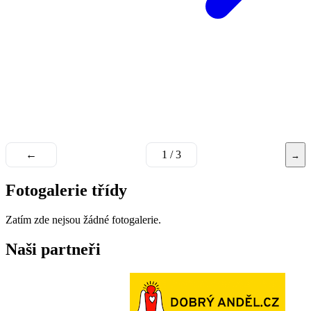
←
1 / 3
→
Fotogalerie třídy
Zatím zde nejsou žádné fotogalerie.
Naši partneři