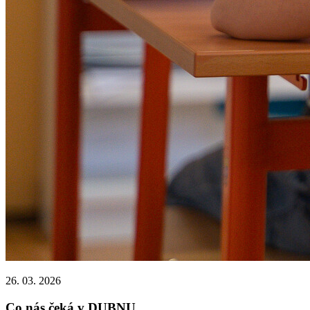
26. 03. 2026
Co nás čeká v DUBNU