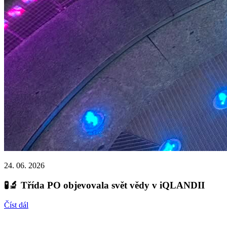
24. 06. 2026
🧪🔬 Třída PO objevovala svět vědy v iQLANDII
Číst dál