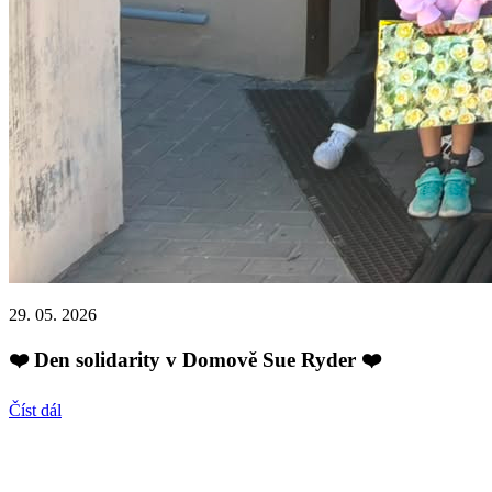
29. 05. 2026
❤️ Den solidarity v Domově Sue Ryder ❤️
Číst dál