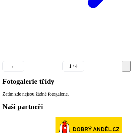
←
1 / 4
→
Fotogalerie třídy
Zatím zde nejsou žádné fotogalerie.
Naši partneři