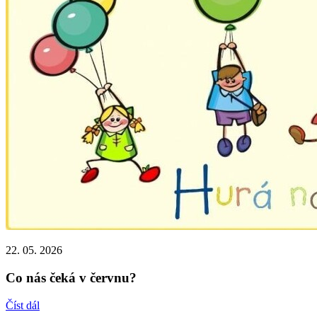
22. 05. 2026
Co nás čeká v červnu?
Číst dál