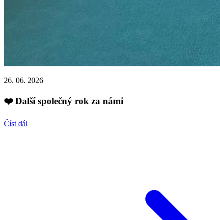
26. 06. 2026
❤️ Další společný rok za námi
Číst dál