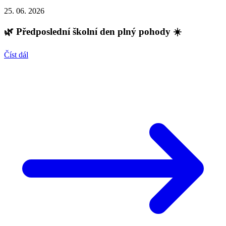
25. 06. 2026
🌿 Předposlední školní den plný pohody ☀️
Číst dál