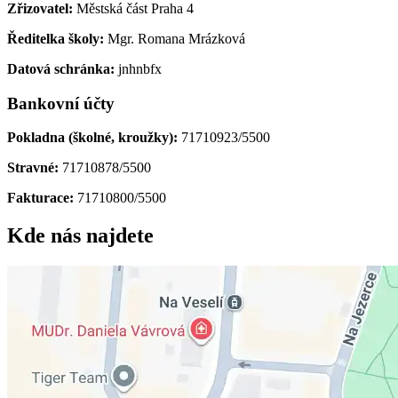
Zřizovatel:
Městská část Praha 4
Ředitelka školy:
Mgr. Romana Mrázková
Datová schránka:
jnhnbfx
Bankovní účty
Pokladna (školné, kroužky):
71710923/5500
Stravné:
71710878/5500
Fakturace:
71710800/5500
Kde nás najdete