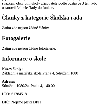
svazkem obcí, plní úkoly zřizovatele podle odstavce 3 ten, kdo
ustanovil ředitele školy do funkce.
Články z kategorie Školská rada
Zatím zde nejsou žádné články.
Fotogalerie
Zatím zde nejsou žádné fotogalerie.
Informace o škole
Název školy:
Základní a mateřská škola Praha 4, Sdružení 1080
Adresa:
Sdružení 1080/2a, Praha 4, 140 00
IČO:
61384518
DIČ:
Nejsme plátci DPH