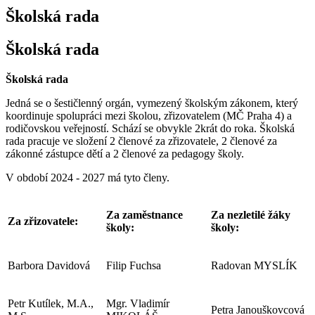
Školská rada
Školská rada
Školská rada
Jedná se o šestičlenný orgán, vymezený školským zákonem, který
koordinuje spolupráci mezi školou, zřizovatelem (MČ Praha 4) a
rodičovskou veřejností. Schází se obvykle 2krát do roka. Školská
rada pracuje ve složení 2 členové za zřizovatele, 2 členové za
zákonné zástupce dětí a 2 členové za pedagogy školy.
V období 2024 - 2027 má tyto členy.
Za zaměstnance
Za nezletilé žáky
Za zřizovatele:
školy:
školy:
Barbora Davidová
Filip Fuchsa
Radovan MYSLÍK
Petr Kutílek, M.A.,
Mgr. Vladimír
Petra Janouškovcová