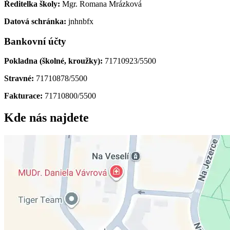
Ředitelka školy:
Mgr. Romana Mrázková
Datová schránka:
jnhnbfx
Bankovní účty
Pokladna (školné, kroužky):
71710923/5500
Stravné:
71710878/5500
Fakturace:
71710800/5500
Kde nás najdete