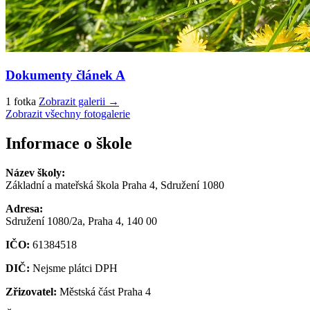
Dokumenty článek A
1 fotka
Zobrazit galerii →
Zobrazit všechny fotogalerie
Informace o škole
Název školy:
Základní a mateřská škola Praha 4, Sdružení 1080
Adresa:
Sdružení 1080/2a, Praha 4, 140 00
IČO:
61384518
DIČ:
Nejsme plátci DPH
Zřizovatel:
Městská část Praha 4