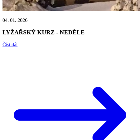
04. 01. 2026
LYŽAŘSKÝ KURZ - NEDĚLE
Číst dál