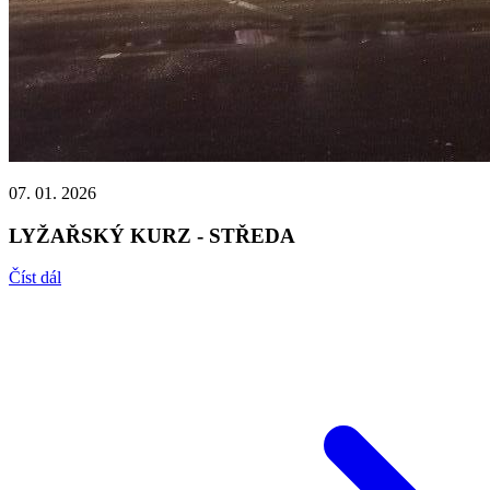
07. 01. 2026
LYŽAŘSKÝ KURZ - STŘEDA
Číst dál