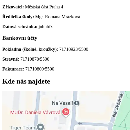
Zřizovatel:
Městská část Praha 4
Ředitelka školy:
Mgr. Romana Mrázková
Datová schránka:
jnhnbfx
Bankovní účty
Pokladna (školné, kroužky):
71710923/5500
Stravné:
71710878/5500
Fakturace:
71710800/5500
Kde nás najdete