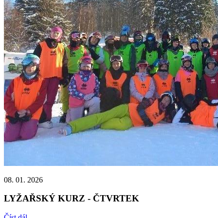
08. 01. 2026
LYŽAŘSKÝ KURZ - ČTVRTEK
Číst dál