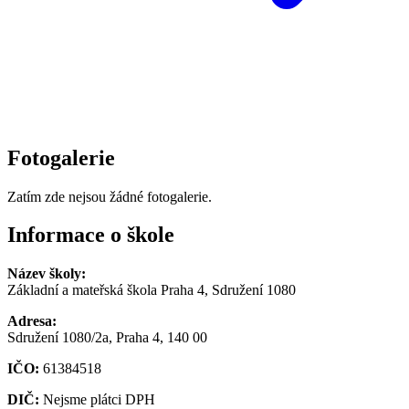
Fotogalerie
Zatím zde nejsou žádné fotogalerie.
Informace o škole
Název školy:
Základní a mateřská škola Praha 4, Sdružení 1080
Adresa:
Sdružení 1080/2a, Praha 4, 140 00
IČO:
61384518
DIČ:
Nejsme plátci DPH