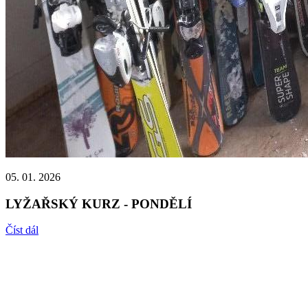
05. 01. 2026
LYŽAŘSKÝ KURZ - PONDĚLÍ
Číst dál