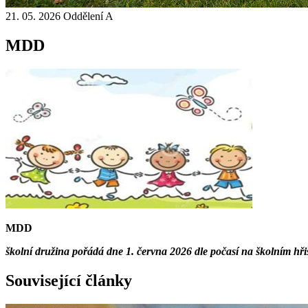
21. 05. 2026
Oddělení A
MDD
MDD
školní družina pořádá dne 1. června 2026 dle počasí na školním hřiš
Související články