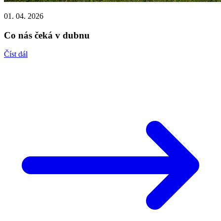
01. 04. 2026
Co nás čeká v dubnu
Číst dál