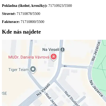
Pokladna (školné, kroužky):
71710923/5500
Stravné:
71710878/5500
Fakturace:
71710800/5500
Kde nás najdete