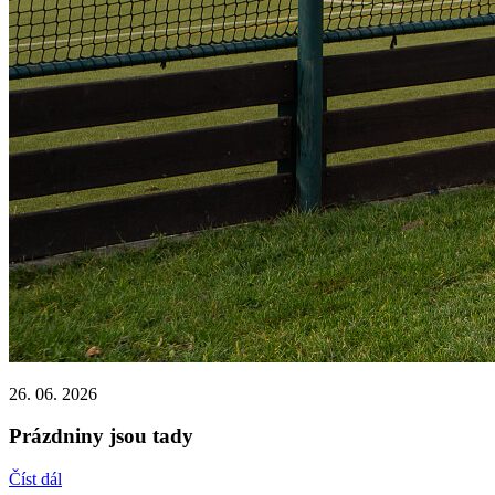
26. 06. 2026
Prázdniny jsou tady
Číst dál