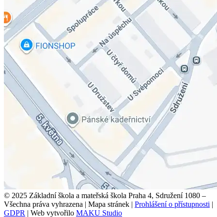
© 2025 Základní škola a mateřská škola Praha 4, Sdružení 1080 –
Všechna práva vyhrazena
|
Mapa stránek
|
Prohlášení o přístupnosti
|
GDPR
|
Web vytvořilo
MAKU Studio