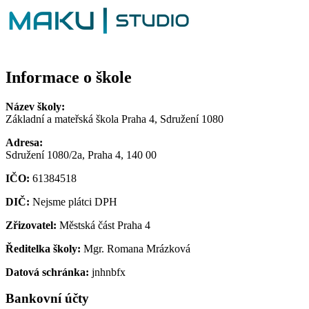
Informace o škole
Název školy:
Základní a mateřská škola Praha 4, Sdružení 1080
Adresa:
Sdružení 1080/2a, Praha 4, 140 00
IČO:
61384518
DIČ:
Nejsme plátci DPH
Zřizovatel:
Městská část Praha 4
Ředitelka školy:
Mgr. Romana Mrázková
Datová schránka:
jnhnbfx
Bankovní účty