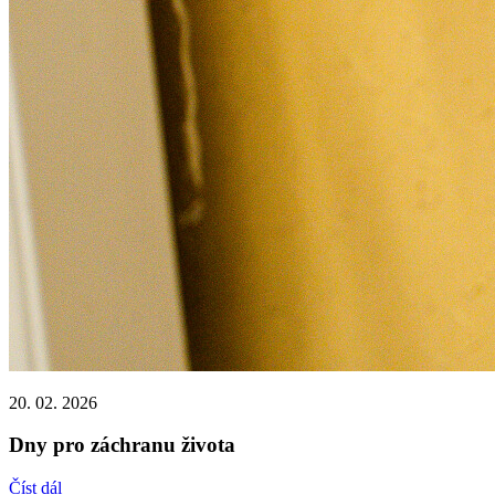
20. 02. 2026
Dny pro záchranu života
Číst dál