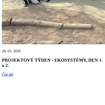
24. 03. 2026
PROJEKTOVÝ TÝDEN - EKOSYSTÉMY, DEN 1.
a 2.
Číst dál