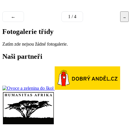
←
1 / 4
→
Fotogalerie třídy
Zatím zde nejsou žádné fotogalerie.
Naši partneři