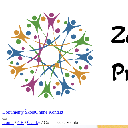
Dokumenty
ŠkolaOnline
Kontakt
Domů
/
4.B
/
Články
/
Co nás čeká v dubnu