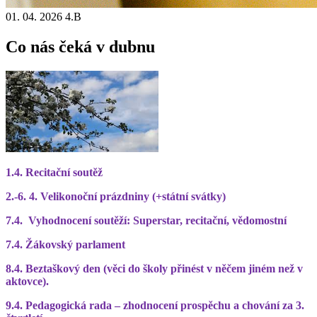
01. 04. 2026
4.B
Co nás čeká v dubnu
1.4. Recitační soutěž
2.-6. 4. Velikonoční prázdniny (+státní svátky)
7.4. Vyhodnocení soutěží: Superstar, recitační, vědomostní
7.4. Žákovský parlament
8.4. Beztaškový den (věci do školy přinést v něčem jiném než v
aktovce).
9.4. Pedagogická rada – zhodnocení prospěchu a chování za 3.