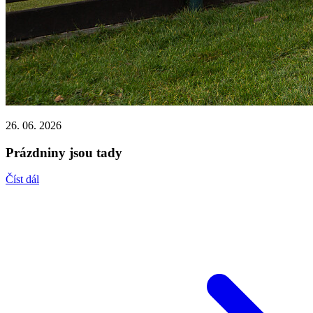
26. 06. 2026
Prázdniny jsou tady
Číst dál