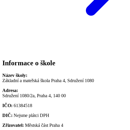
Informace o škole
Název školy:
Základní a mateřská škola Praha 4, Sdružení 1080
Adresa:
Sdružení 1080/2a, Praha 4, 140 00
IČO:
61384518
DIČ:
Nejsme plátci DPH
Zřizovatel:
Městská část Praha 4