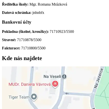
Ředitelka školy:
Mgr. Romana Mrázková
Datová schránka:
jnhnbfx
Bankovní účty
Pokladna (školné, kroužky):
71710923/5500
Stravné:
71710878/5500
Fakturace:
71710800/5500
Kde nás najdete