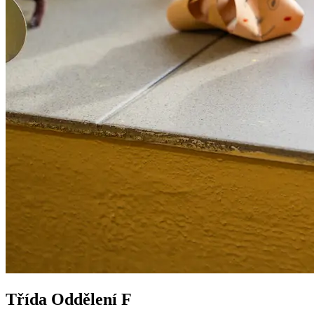
Třída Oddělení F