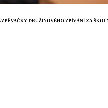
ZPĚVAČKY DRUŽINOVÉHO ZPÍVÁNÍ ZA ŠKOLNÍ