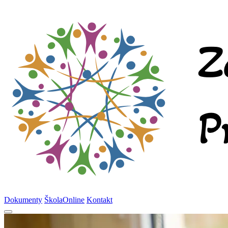
Dokumenty
ŠkolaOnline
Kontakt