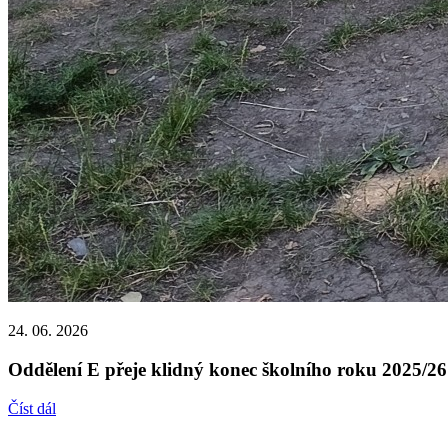
24. 06. 2026
Oddělení E přeje klidný konec školního roku 2025/26
Číst dál