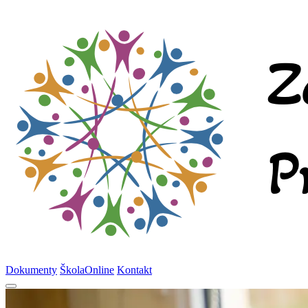
Dokumenty
ŠkolaOnline
Kontakt