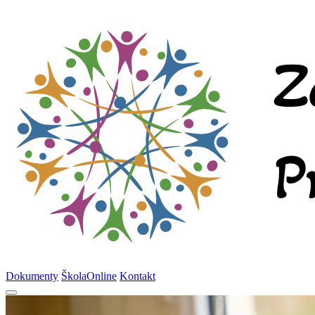
Dokumenty
ŠkolaOnline
Kontakt