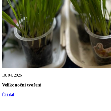
10. 04. 2026
Velikonoční tvoření
Číst dál