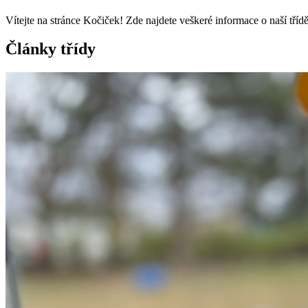
Vítejte na stránce Kočiček! Zde najdete veškeré informace o naší třídě
Články třídy