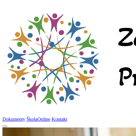
Dokumenty
ŠkolaOnline
Kontakt