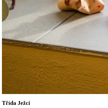
Třída Ježci