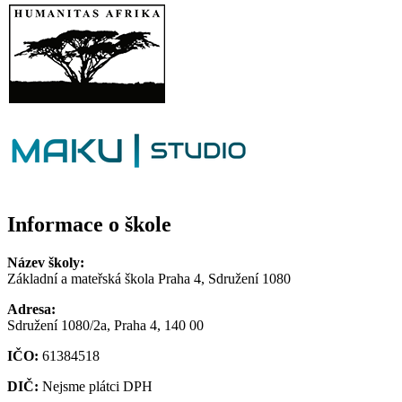
Informace o škole
Název školy:
Základní a mateřská škola Praha 4, Sdružení 1080
Adresa:
Sdružení 1080/2a, Praha 4, 140 00
IČO:
61384518
DIČ:
Nejsme plátci DPH