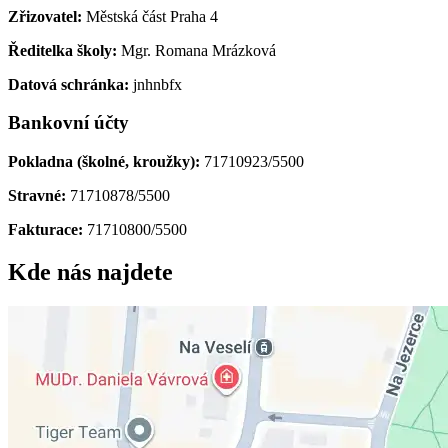
Zřizovatel:
Městská část Praha 4
Ředitelka školy:
Mgr. Romana Mrázková
Datová schránka:
jnhnbfx
Bankovní účty
Pokladna (školné, kroužky):
71710923/5500
Stravné:
71710878/5500
Fakturace:
71710800/5500
Kde nás najdete