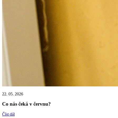
22. 05. 2026
Co nás čeká v červnu?
Číst dál