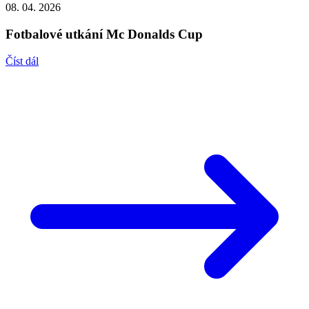
08. 04. 2026
Fotbalové utkání Mc Donalds Cup
Číst dál