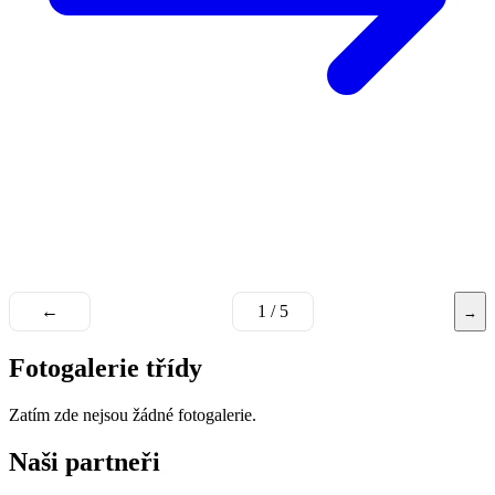
←
1 / 5
→
Fotogalerie třídy
Zatím zde nejsou žádné fotogalerie.
Naši partneři