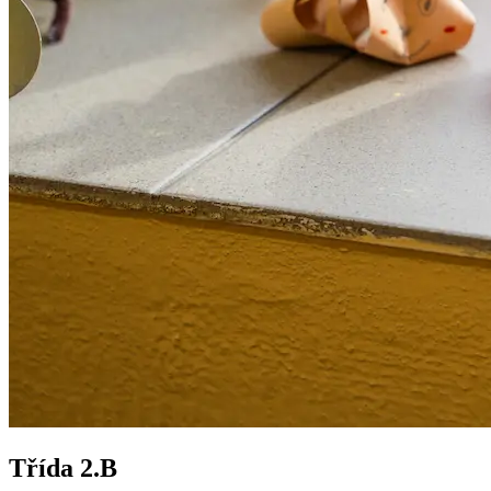
Třída 2.B