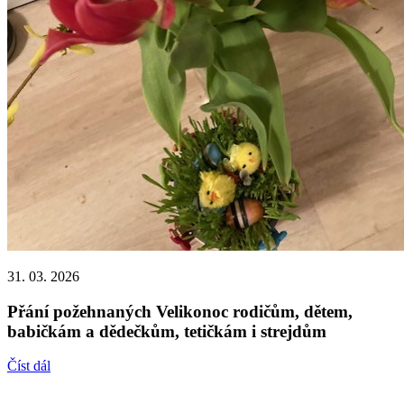
31. 03. 2026
Přání požehnaných Velikonoc rodičům, dětem,
babičkám a dědečkům, tetičkám i strejdům
Číst dál