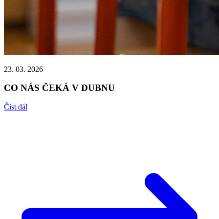
23. 03. 2026
CO NÁS ČEKÁ V DUBNU
Číst dál