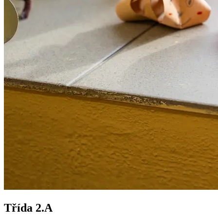
Třída 2.A