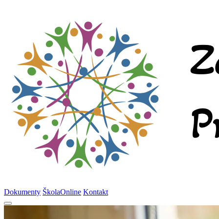
Dokumenty
ŠkolaOnline
Kontakt