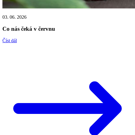
03. 06. 2026
Co nás čeká v červnu
Číst dál