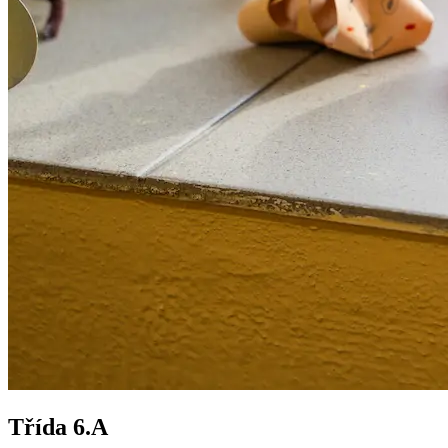
Třída 6.A