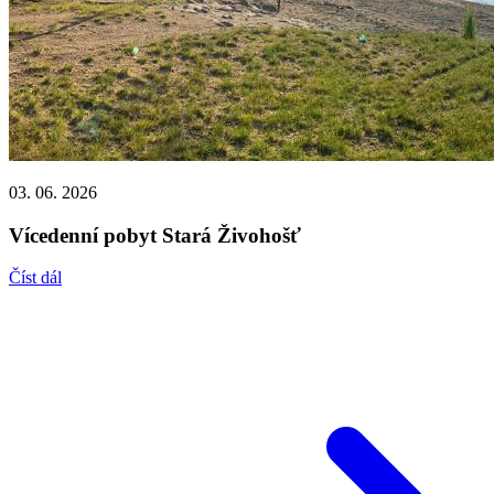
03. 06. 2026
Vícedenní pobyt Stará Živohošť
Číst dál