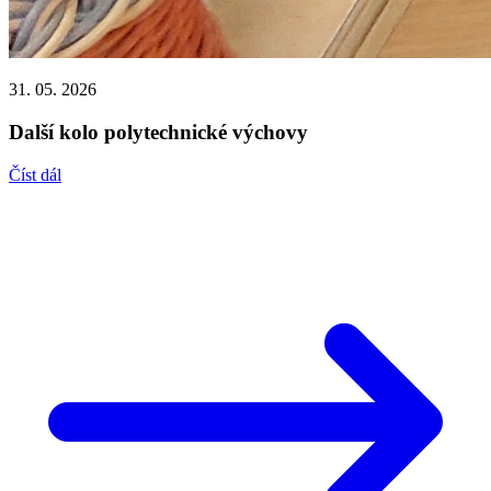
31. 05. 2026
Další kolo polytechnické výchovy
Číst dál