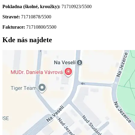
Pokladna (školné, kroužky):
71710923/5500
Stravné:
71710878/5500
Fakturace:
71710800/5500
Kde nás najdete