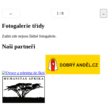
←
1 / 8
→
Fotogalerie třídy
Zatím zde nejsou žádné fotogalerie.
Naši partneři