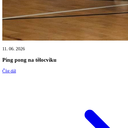
11. 06. 2026
Ping pong na tělocviku
Číst dál