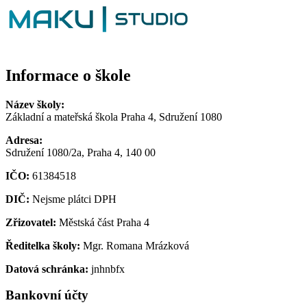
Informace o škole
Název školy:
Základní a mateřská škola Praha 4, Sdružení 1080
Adresa:
Sdružení 1080/2a, Praha 4, 140 00
IČO:
61384518
DIČ:
Nejsme plátci DPH
Zřizovatel:
Městská část Praha 4
Ředitelka školy:
Mgr. Romana Mrázková
Datová schránka:
jnhnbfx
Bankovní účty