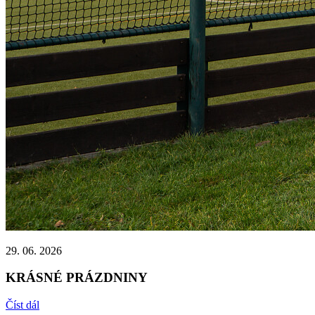
29. 06. 2026
KRÁSNÉ PRÁZDNINY
Číst dál