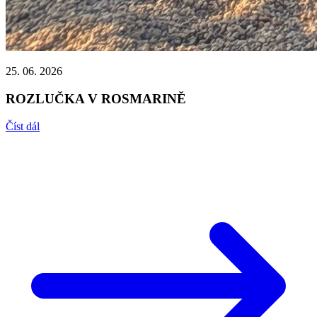
25. 06. 2026
ROZLUČKA V ROSMARINĚ
Číst dál