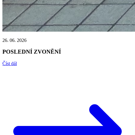
26. 06. 2026
POSLEDNÍ ZVONĚNÍ
Číst dál