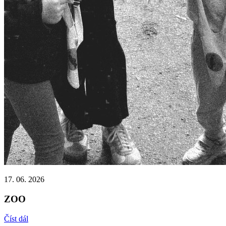
17. 06. 2026
ZOO
Číst dál