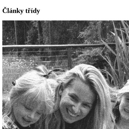
Články třídy