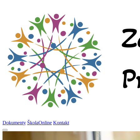
Dokumenty
ŠkolaOnline
Kontakt