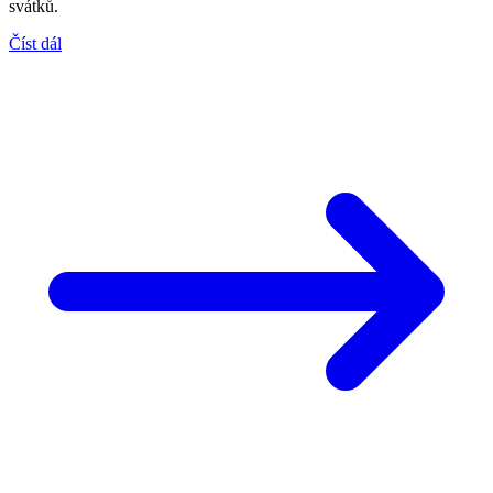
svátků.
Číst dál