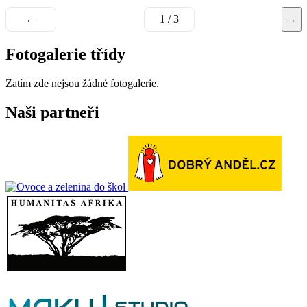
←
1 / 3
→
Fotogalerie třídy
Zatím zde nejsou žádné fotogalerie.
Naši partneři