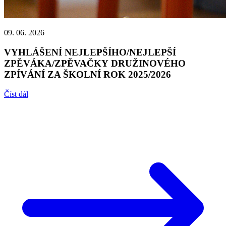
09. 06. 2026
VYHLÁŠENÍ NEJLEPŠÍHO/NEJLEPŠÍ
ZPĚVÁKA/ZPĚVAČKY DRUŽINOVÉHO
ZPÍVÁNÍ ZA ŠKOLNÍ ROK 2025/2026
Číst dál