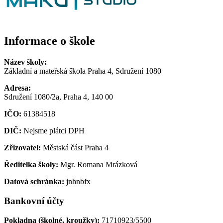
Informace o škole
Název školy:
Základní a mateřská škola Praha 4, Sdružení 1080
Adresa:
Sdružení 1080/2a, Praha 4, 140 00
IČO:
61384518
DIČ:
Nejsme plátci DPH
Zřizovatel:
Městská část Praha 4
Ředitelka školy:
Mgr. Romana Mrázková
Datová schránka:
jnhnbfx
Bankovní účty
Pokladna (školné, kroužky):
71710923/5500