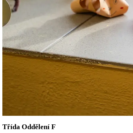
Třída Oddělení F