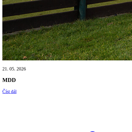
21. 05. 2026
MDD
Číst dál