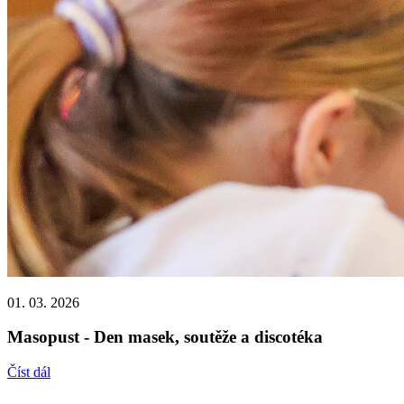
01. 03. 2026
Masopust - Den masek, soutěže a discotéka
Číst dál