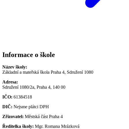
Informace o škole
Název školy:
Základní a mateřská škola Praha 4, Sdružení 1080
Adresa:
Sdružení 1080/2a, Praha 4, 140 00
IČO:
61384518
DIČ:
Nejsme plátci DPH
Zřizovatel:
Městská část Praha 4
Ředitelka školy:
Mgr. Romana Mrázková