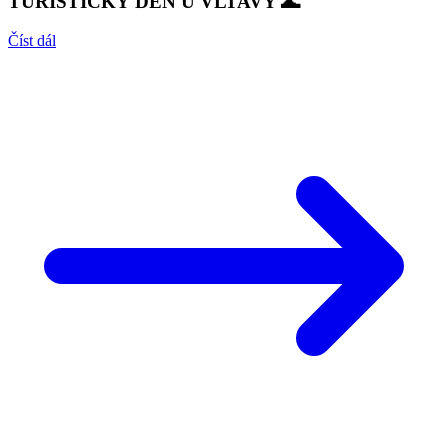
TURISTICKÝ DEN U VLTAVY 🌊
Číst dál