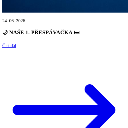
24. 06. 2026
🌙 NAŠE 1. PŘESPÁVAČKA 🛏️
Číst dál