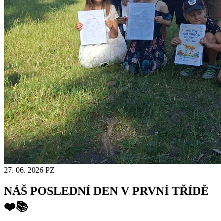
27. 06. 2026
PZ
NÁŠ POSLEDNÍ DEN V PRVNÍ TŘÍDĚ
❤️📚