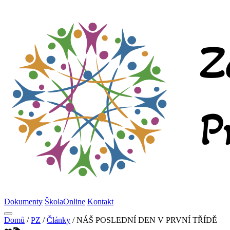
Dokumenty
ŠkolaOnline
Kontakt
Domů
/
PZ
/
Články
/
NÁŠ POSLEDNÍ DEN V PRVNÍ TŘÍDĚ