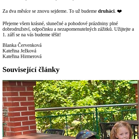
Za dva měsíce se znovu sejdeme. To už budeme
druháci
. ❤️
Přejeme všem krásné, slunečné a pohodové prázdniny plné
dobrodružství, odpočinku a nezapomenutelných zážitků. Užijtejte a
1. září se na vás budeme těšit!
Blanka Červenková
Kateřina Ježková
Kateřina Hirmerová
Související články