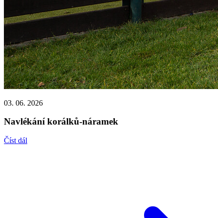
03. 06. 2026
Navlékání korálků-náramek
Číst dál