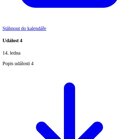
Stáhnout do kalendáře
Událost 4
14. ledna
Popis události 4