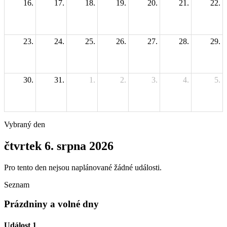
16.
17.
18.
19.
20.
21.
22.
23.
24.
25.
26.
27.
28.
29.
30.
31.
1.
2.
3.
4.
5.
Vybraný den
čtvrtek 6. srpna 2026
Pro tento den nejsou naplánované žádné události.
Seznam
Prázdniny a volné dny
Událost 1