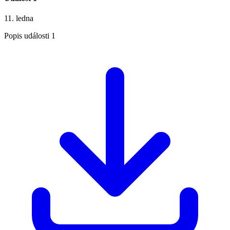
11. ledna
Popis události 1