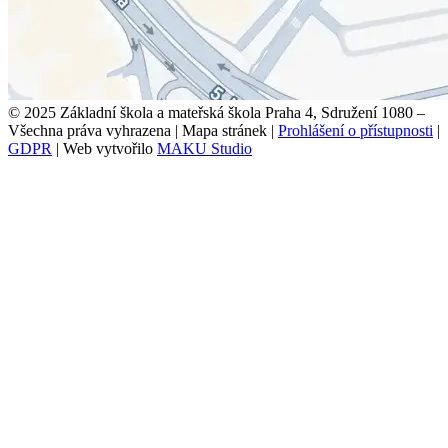
© 2025 Základní škola a mateřská škola Praha 4, Sdružení 1080 –
Všechna práva vyhrazena
|
Mapa stránek
|
Prohlášení o přístupnosti
|
GDPR
|
Web vytvořilo
MAKU Studio