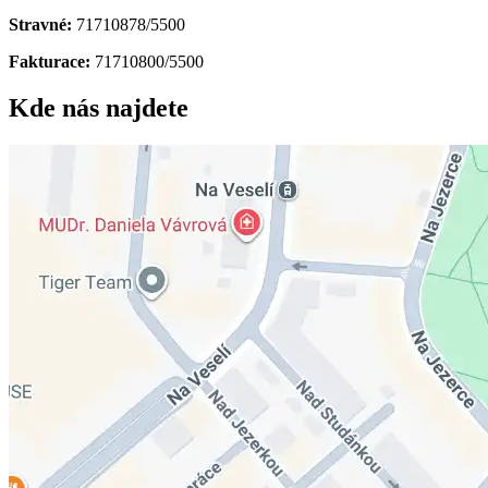
Stravné:
71710878/5500
Fakturace:
71710800/5500
Kde nás najdete