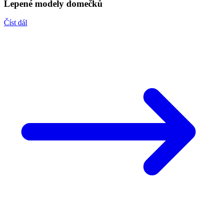
Lepené modely domečků
Číst dál