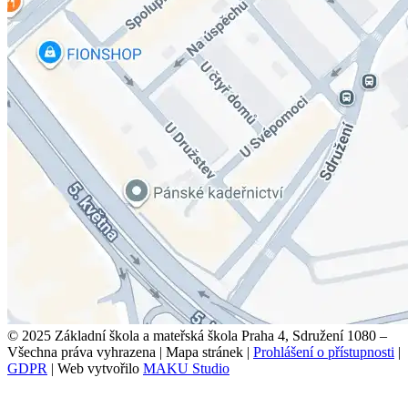
© 2025 Základní škola a mateřská škola Praha 4, Sdružení 1080 –
Všechna práva vyhrazena
|
Mapa stránek
|
Prohlášení o přístupnosti
|
GDPR
|
Web vytvořilo
MAKU Studio