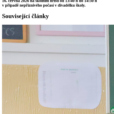
16. června 2026 na školním hřišti od 13:40 h do 14:50 h
v případě nepříznivého počasí v divadélku školy.
Související články