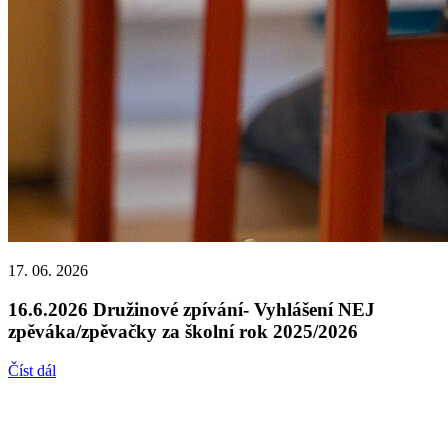
17. 06. 2026
16.6.2026 Družinové zpívání- Vyhlášení NEJ
zpěváka/zpěvačky za školní rok 2025/2026
Číst dál