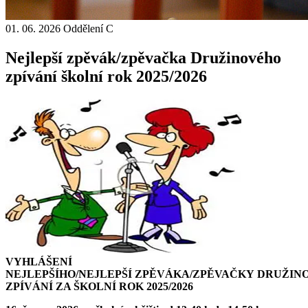
01. 06. 2026
Oddělení C
Nejlepší zpěvák/zpěvačka Družinového
zpívání školní rok 2025/2026
VYHLÁŠENÍ
NEJLEPŠÍHO/NEJLEPŠÍ ZPĚVÁKA/ZPĚVAČKY DRUŽIN
ZPÍVÁNÍ ZA ŠKOLNÍ ROK 2025/2026