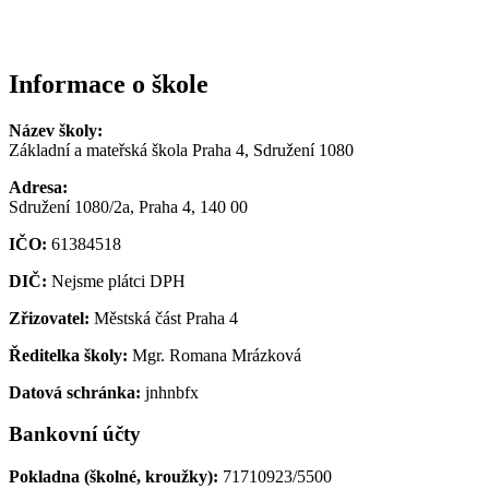
Informace o škole
Název školy:
Základní a mateřská škola Praha 4, Sdružení 1080
Adresa:
Sdružení 1080/2a, Praha 4, 140 00
IČO:
61384518
DIČ:
Nejsme plátci DPH
Zřizovatel:
Městská část Praha 4
Ředitelka školy:
Mgr. Romana Mrázková
Datová schránka:
jnhnbfx
Bankovní účty
Pokladna (školné, kroužky):
71710923/5500