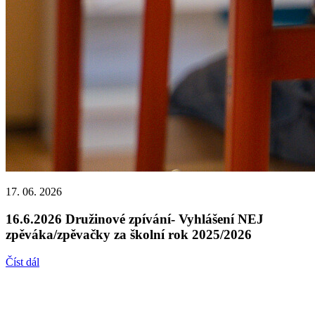
17. 06. 2026
16.6.2026 Družinové zpívání- Vyhlášení NEJ
zpěváka/zpěvačky za školní rok 2025/2026
Číst dál