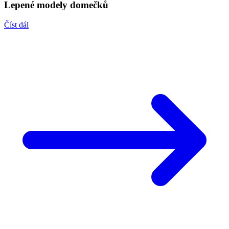
Lepené modely domečků
Číst dál