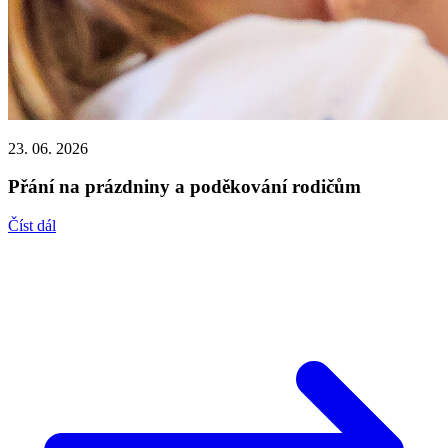
23. 06. 2026
Přání na prázdniny a poděkování rodičům
Číst dál