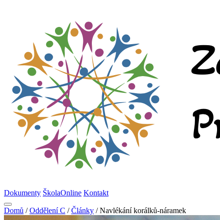
Dokumenty
ŠkolaOnline
Kontakt
Domů
/
Oddělení C
/
Články
/
Navlékání korálků-náramek