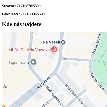
Stravné:
71710878/5500
Fakturace:
71710800/5500
Kde nás najdete