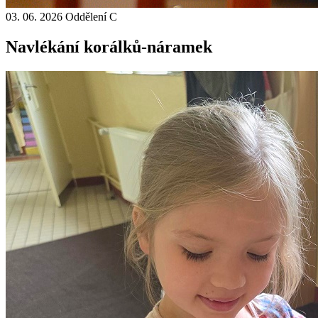
03. 06. 2026
Oddělení C
Navlékání korálků-náramek