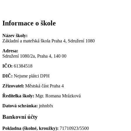
Informace o škole
Název školy:
Základní a mateřská škola Praha 4, Sdružení 1080
Adresa:
Sdružení 1080/2a, Praha 4, 140 00
IČO:
61384518
DIČ:
Nejsme plátci DPH
Zřizovatel:
Městská část Praha 4
Ředitelka školy:
Mgr. Romana Mrázková
Datová schránka:
jnhnbfx
Bankovní účty
Pokladna (školné, kroužky):
71710923/5500