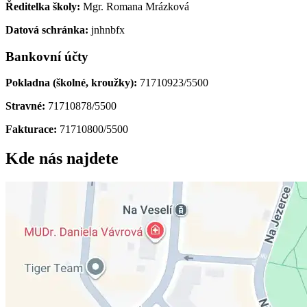
Ředitelka školy:
Mgr. Romana Mrázková
Datová schránka:
jnhnbfx
Bankovní účty
Pokladna (školné, kroužky):
71710923/5500
Stravné:
71710878/5500
Fakturace:
71710800/5500
Kde nás najdete