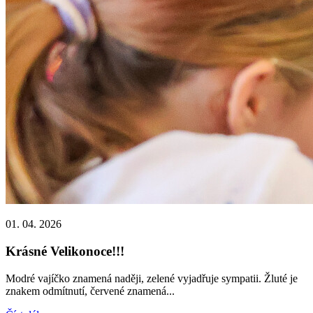
01. 04. 2026
Krásné Velikonoce!!!
Modré vajíčko znamená naději, zelené vyjadřuje sympatii. Žluté je
znakem odmítnutí, červené znamená...