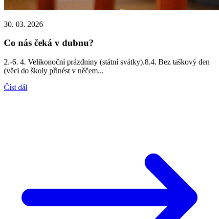
30. 03. 2026
Co nás čeká v dubnu?
2.-6. 4. Velikonoční prázdniny (státní svátky).8.4. Bez taškový den
(věci do školy přinést v něčem...
Číst dál