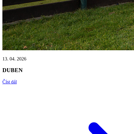
13. 04. 2026
DUBEN
Číst dál