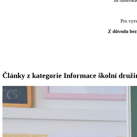
na nástěnká
Pro vyzv
Z důvodu bezp
Články z kategorie Informace školní druži