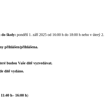
 do školy:
pondělí 1. září 2025 od 16:00 h do 18:00 h nebo v úterý 2.
y přihlášen/přihlášena.
teré budou Vaše dítě vyzvedávat.
ude dítě vydáno.
 11:40 h– 16:00 h
)