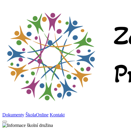
Dokumenty
ŠkolaOnline
Kontakt