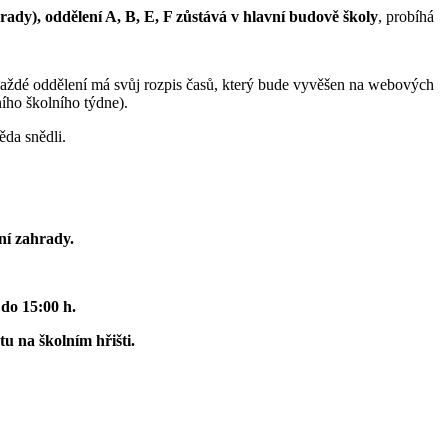
rady),
oddělení A, B, E, F zůstává v hlavní budově školy
, probíhá
aždé oddělení má svůj rozpis časů, který bude vyvěšen na webových
ího školního týdne).
ěda snědli.
ní zahrady.
 do 15:00 h.
u na školním hřišti.