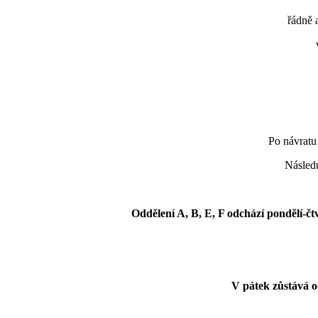
řádně a č
Po návratu
Následu
Oddělení A, B, E, F odchází pondělí-čt
V pátek
zůstává o